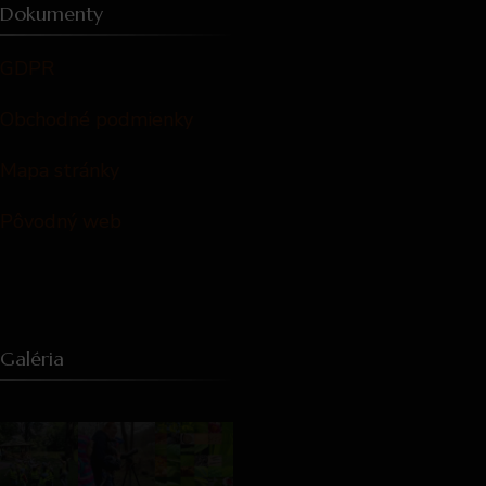
Dokumenty
GDPR
Obchodné podmienky
Mapa stránky
Pôvodný web
Galéria