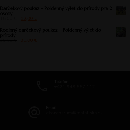
Darčekový poukaz – Poldenný výlet do prírody pre 2
osoby
15,00
€
12,00
€
Rodinný darčekový poukaz – Poldenný výlet do
prírody
35,00
€
30,00
€
Telefón
+421 949 667 112
Email
ekocentrum@malaliska.sk