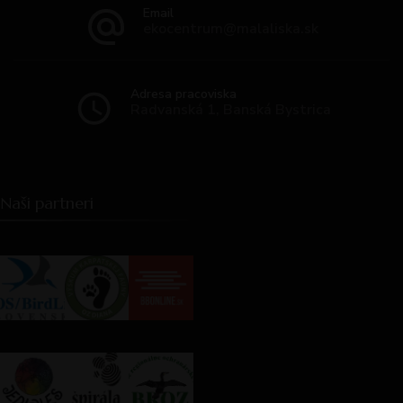
Email
ekocentrum@malaliska.sk
Adresa pracoviska
Radvanská 1, Banská Bystrica
Naši partneri