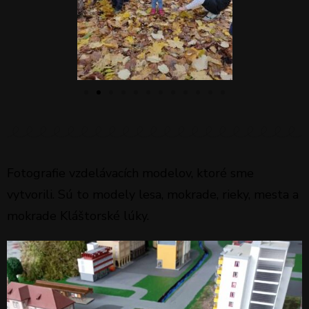
Fotografie vzdelávacích modelov, ktoré sme
vytvorili. Sú to modely lesa, mokrade, rieky, mesta a
mokrade Kláštorské lúky.