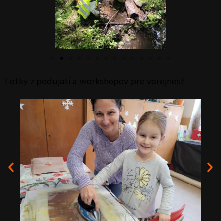
Fotky z podujatí a workshopov pre verejnosť