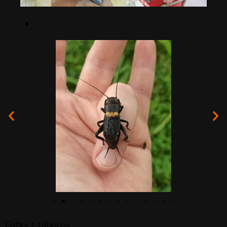
Fotky z táborov