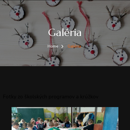
Galéria
Home
Galéria
Fotky zo školských programov a krúžkov