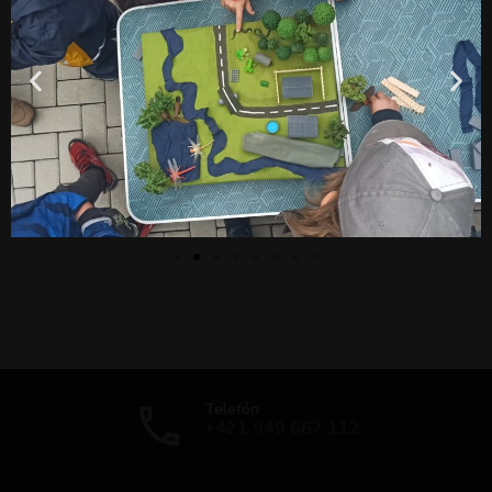
Telefón
+421 949 667 112