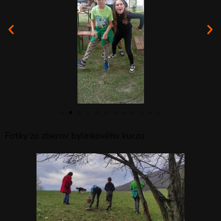
Fotky zo zberov bylinkového kurzu