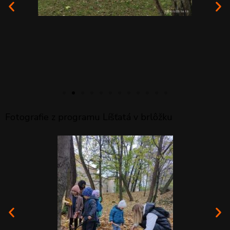
Fotografie z programu Líšťatá v brlôžku