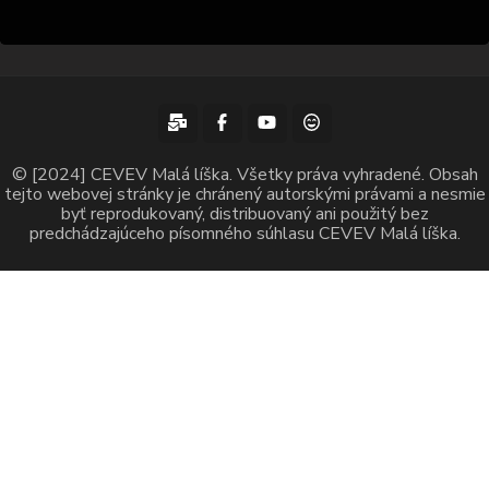
© [2024] CEVEV Malá líška. Všetky práva vyhradené. Obsah
tejto webovej stránky je chránený autorskými právami a nesmie
byť reprodukovaný, distribuovaný ani použitý bez
predchádzajúceho písomného súhlasu CEVEV Malá líška.