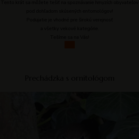
Tento krát sa môžete tešiť na spoznávanie hmyzích obyvateľov
pod dohľadom skúsených entomológov!
Podujatie je vhodné pre širokú verejnosť
a všetky vekové kategórie.
Tešíme sa na Vás!
Viac
Prechádzka s ornitológom