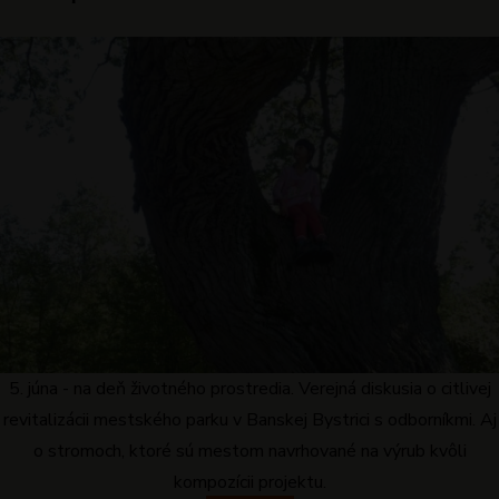
5. júna - na deň životného prostredia. Verejná diskusia o citlivej
revitalizácii mestského parku v Banskej Bystrici s odborníkmi. Aj
o stromoch, ktoré sú mestom navrhované na výrub kvôli
kompozícii projektu.