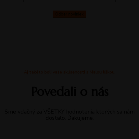
Aj takéto boli vaše skúsenosti s Malou líškou.
Povedali o nás
Sme vďačný za VŠETKY hodnotenia ktorých sa nám
dostalo. Ďakujeme.