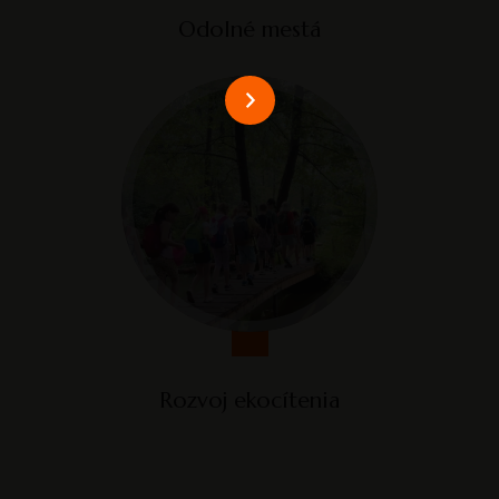
Odolné mestá
Viac
Rozvoj ekocítenia