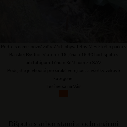
Poďte s nami spoznávať vtáčích obyvateľov Mestského parku v
Banskej Bystrici. V utorok 16. júna o 16.30 hod. spolu s
ornitológom Tónom Krištínom zo SAV.
Podujatie je vhodné pre širokú verejnosť a všetky vekové
kategórie.
Tešíme sa na Vás!
Viac
Dišputa s arboristami a ochranármi