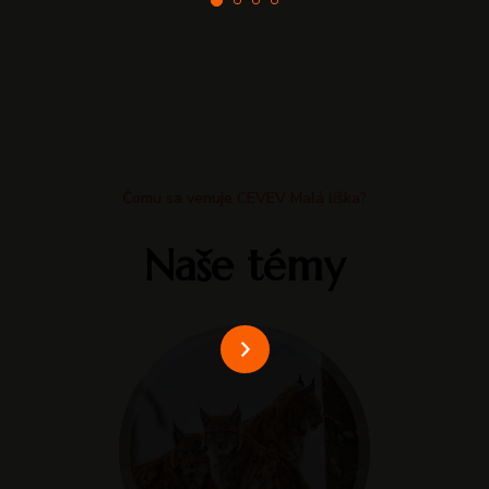
Čomu sa venuje CEVEV Malá líška?
Naše témy