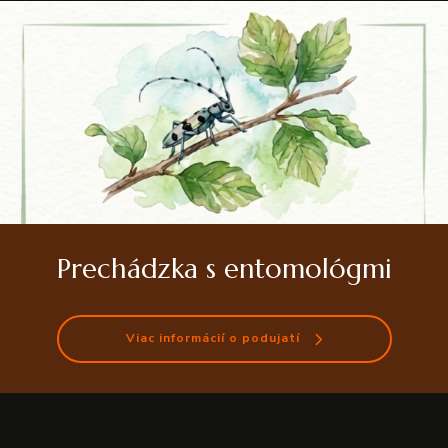
Prechádzka s entomológmi
Viac informácií o podujatí