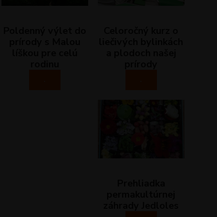
Poldenný výlet do
Celoročný kurz o
prírody s Malou
liečivých bylinkách
líškou pre celú
a plodoch našej
rodinu
prírody
.
.
Prehliadka
permakultúrnej
záhrady Jedloles