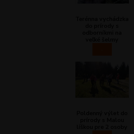
Terénna vychádzka
do prírody s
odborníkmi na
veľké šelmy
.
Poldenný výlet do
prírody s Malou
líškou pre 2 osoby