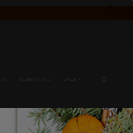
OSŤ
DOBROVOĽNÍCI
GALÉRIA