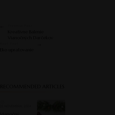
Previous Post
Kreatívne Balenie
Vianočných Darčekov
Next Post
Eko upratovanie
RECOMMENDED ARTICLES
21 NOVEMBRA, 2024
Vianočný