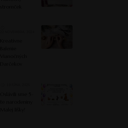
stromček
22 NOVEMBRA, 2024
Kreatívne
Balenie
Vianočných
Darčekov
19 JÚNA, 2025
Oslávili sme 5-
te narodeniny
Malej líšky!