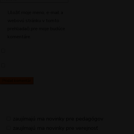
Uložiť moje meno, e-mail a
webovú stránku v tomto
prehliadači pre moje budúce
komentáre.
zaujímajú ma novinky pre pedagógov
zaujímajú ma novinky pre verejnosť