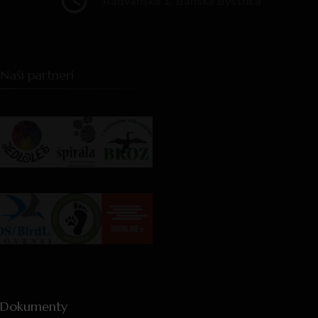
Radvanská 1, Banská Bystrica
Naši partneri
Dokumenty