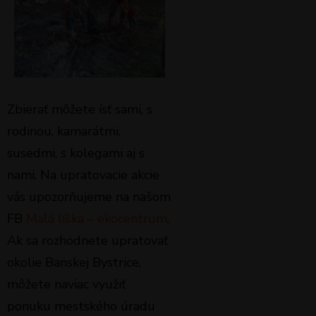
Zbierať môžete ísť sami, s
rodinou, kamarátmi,
susedmi, s kolegami aj s
nami. Na upratovacie akcie
vás upozorňujeme na našom
FB
Malá líška – ekocentrum
.
Ak sa rozhodnete upratovať
okolie Banskej Bystrice,
môžete naviac využiť
ponuku mestského úradu