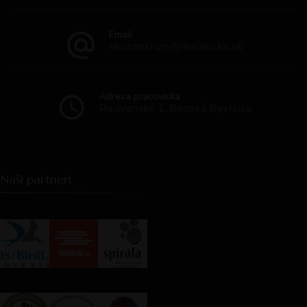
Email
ekocentrum@malaliska.sk
Adresa pracoviska
Radvanská 1, Banská Bystrica
Naši partneri