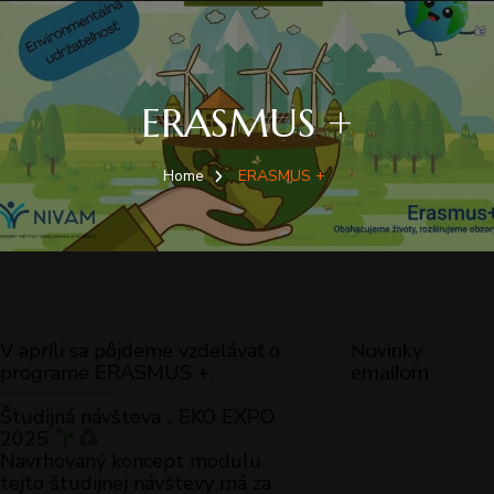
ERASMUS +
Home
ERASMUS +
V apríli sa pôjdeme vzdelávať o
Novinky
programe ERASMUS +.
emailom
Študijná návšteva „ EKO EXPO
2025
Navrhovaný koncept modulu
tejto študijnej návštevy má za