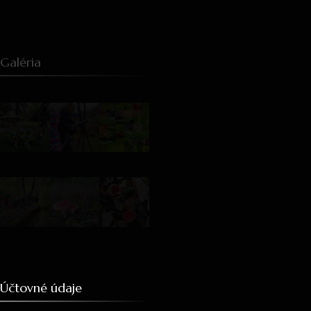
Galéria
Účtovné údaje