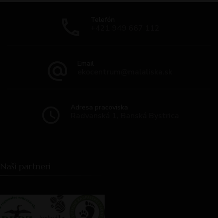
Telefón
+421 949 667 112
Email
ekocentrum@malaliska.sk
Adresa pracoviska
Radvanská 1, Banská Bystrica
Naši partneri