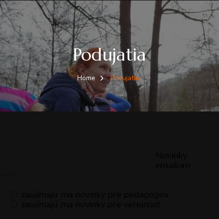
Podujatia
Home
Podujatia
Novinky
emailom
zaujímajú ma novinky pre pedagógov
zaujímajú ma novinky pre verejnosť