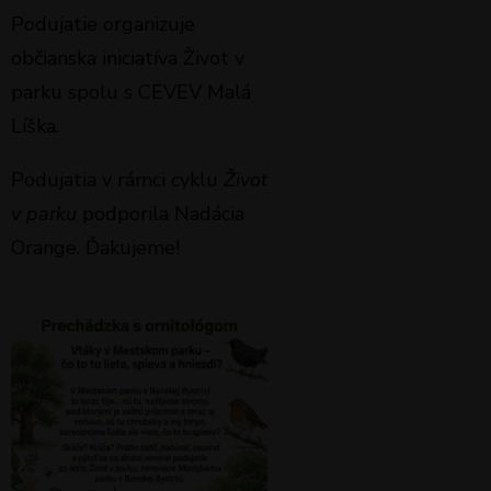
Podujatie organizuje
občianska iniciatíva Život v
parku spolu s CEVEV Malá
Líška.
Podujatia v rámci cyklu
Život
v parku
podporila Nadácia
Orange. Ďakujeme!