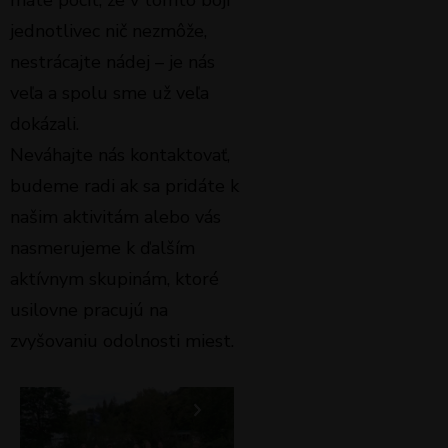
máte pocit, že v tomto boji
jednotlivec nič nezmôže,
nestrácajte nádej – je nás
veľa a spolu sme už veľa
dokázali.
Neváhajte nás kontaktovať,
budeme radi ak sa pridáte k
našim aktivitám alebo vás
nasmerujeme k ďalším
aktívnym skupinám, ktoré
usilovne pracujú na
zvyšovaniu odolnosti miest.