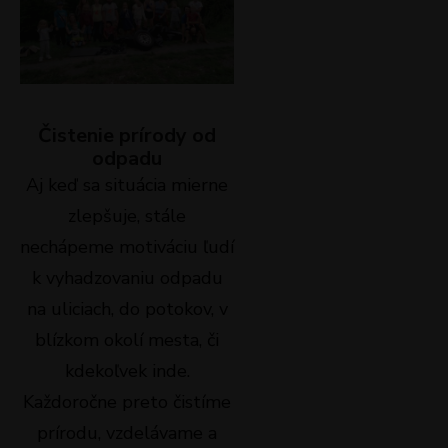
Čistenie prírody od
odpadu
Aj keď sa situácia mierne
zlepšuje, stále
nechápeme motiváciu ľudí
k vyhadzovaniu odpadu
na uliciach, do potokov, v
blízkom okolí mesta, či
kdekoľvek inde.
Každoročne preto čistíme
prírodu, vzdelávame a