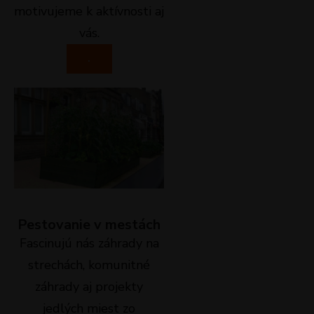
motivujeme k aktívnosti aj
vás.
.
Pestovanie v mestách
Fascinujú nás záhrady na
strechách, komunitné
záhrady aj projekty
jedlých miest zo