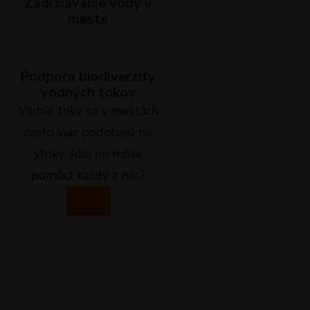
Zadržiavanie vody v
meste
Podpora biodiverzity
vodných tokov
Vodné toky sa v mestách
často viac podobajú na
stoky. Ako im môže
pomôcť každý z nás?
.