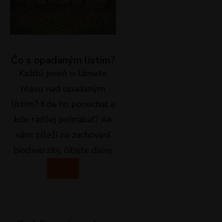
Čo s opadaným lístím?
Každú jeseň si lámete
hlavu nad opadaným
lístím? Kde ho ponechať a
kde radšej pohrabať? Ak
vám záleží na zachovaní
biodiverzity, čítajte ďalej.
.