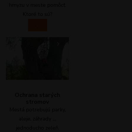
hmyzu v meste pomôcť.
Ktoré to sú?
.
Ochrana starých
stromov
Mestá potrebujú parky,
aleje, záhrady ....
jednoducho zeleň.