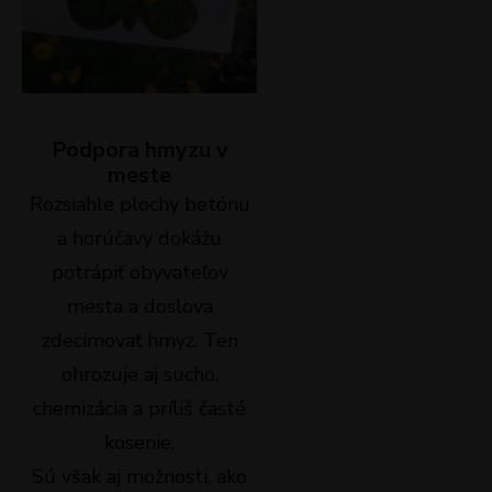
Podpora hmyzu v
meste
Rozsiahle plochy betónu
a horúčavy dokážu
potrápiť obyvateľov
mesta a doslova
zdecimovať hmyz. Ten
ohrozuje aj sucho,
chemizácia a príliš časté
kosenie.
Sú však aj možnosti, ako