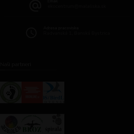
Email
ekocentrum@malaliska.sk
Adresa pracoviska
Radvanská 1, Banská Bystrica
Naši partneri