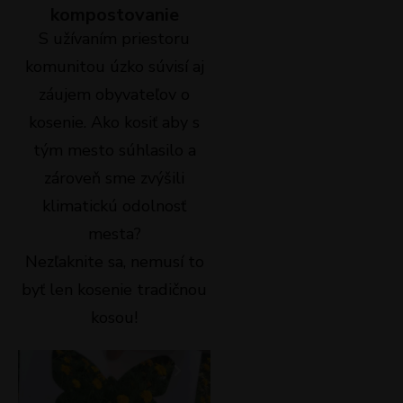
kompostovanie
S užívaním priestoru
komunitou úzko súvisí aj
záujem obyvateľov o
kosenie. Ako kosiť aby s
tým mesto súhlasilo a
zároveň sme zvýšili
klimatickú odolnosť
mesta?
Nezľaknite sa, nemusí to
byť len kosenie tradičnou
kosou!