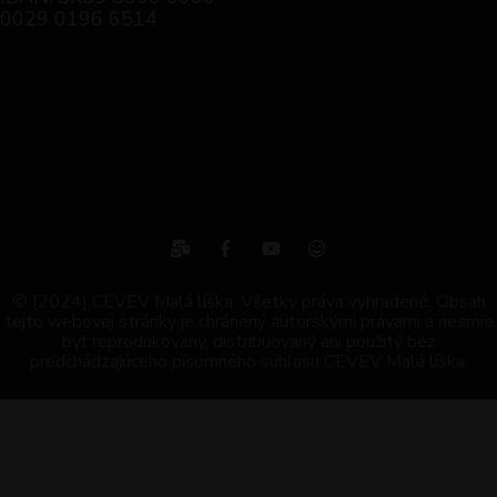
0029 0196 6514
© [2024] CEVEV Malá líška. Všetky práva vyhradené. Obsah
tejto webovej stránky je chránený autorskými právami a nesmie
byť reprodukovaný, distribuovaný ani použitý bez
predchádzajúceho písomného súhlasu CEVEV Malá líška.