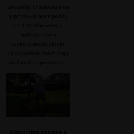
zahraničia. Uvedomujeme
si prínosy práce s pôdou
od detského veku aj
hodnotu doma
vypestovaných plodín.
Aj obyvatelia miest majú
možnosti na pestovanie.
Komunitné kosenie a